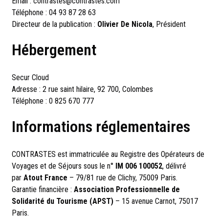
Email :
contrastes@contrastes.com
Téléphone : 04 93 87 28 63
Directeur de la publication :
Olivier De Nicola
, Président
Hébergement
Secur Cloud
Adresse : 2 rue saint hilaire, 92 700, Colombes
Téléphone : 0 825 670 777
Informations réglementaires
CONTRASTES est immatriculée au Registre des Opérateurs de
Voyages et de Séjours sous le n°
IM 006 100052
, délivré
par
Atout France
– 79/81 rue de Clichy, 75009 Paris.
Garantie financière :
Association Professionnelle de
Solidarité du Tourisme (APST)
– 15 avenue Carnot, 75017
Paris.